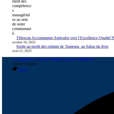
Télescop Accompagne Agrivalor vers l’Excellence Qualité 
octobre 16, 2025
Sortie au profit des enfants de Tamesna au Salon du livre
avril 21, 2025
La confiance en soi ne remplace pas la compétence.
Olivier Lockert
Tweet