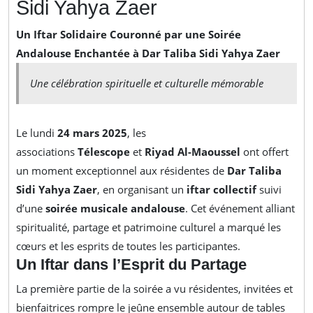
Sidi Yahya Zaer
Un Iftar Solidaire Couronné par une Soirée
Andalouse Enchantée à Dar Taliba Sidi Yahya Zaer
Une célébration spirituelle et culturelle mémorable
Le lundi
24 mars 2025
, les
associations
Télescope
et
Riyad Al-Maoussel
ont offert
un moment exceptionnel aux résidentes de
Dar Taliba
Sidi Yahya Zaer
, en organisant un
iftar collectif
suivi
d’une
soirée musicale andalouse
. Cet événement alliant
spiritualité, partage et patrimoine culturel a marqué les
cœurs et les esprits de toutes les participantes.
Un Iftar dans l’Esprit du Partage
La première partie de la soirée a vu résidentes, invitées et
bienfaitrices rompre le jeûne ensemble autour de tables