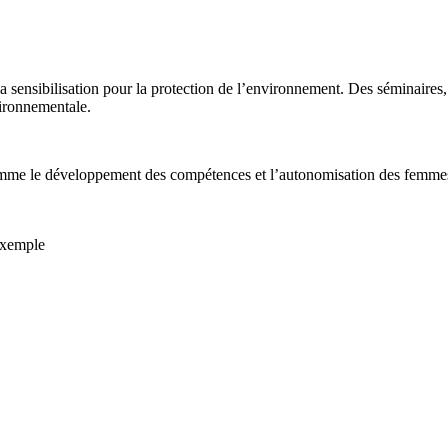
t la sensibilisation pour la protection de l’environnement. Des sémina
vironnementale.
comme le développement des compétences et l’autonomisation des femmes e
exemple