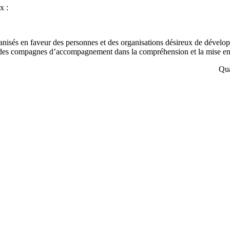
x :
nisés en faveur des personnes et des organisations désireux de développ
 des compagnes d’accompagnement dans la compréhension et la mise en