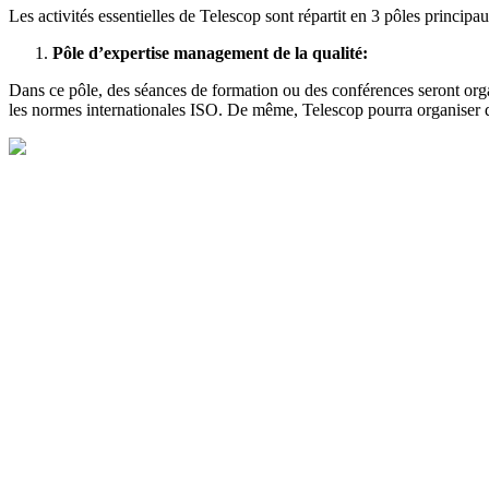
Les activités essentielles de Telescop sont répartit en 3 pôles principau
Pôle d’expertise management de la qualité:
Dans ce pôle, des séances de formation ou des conférences seront orga
les normes internationales ISO. De même, Telescop pourra organiser