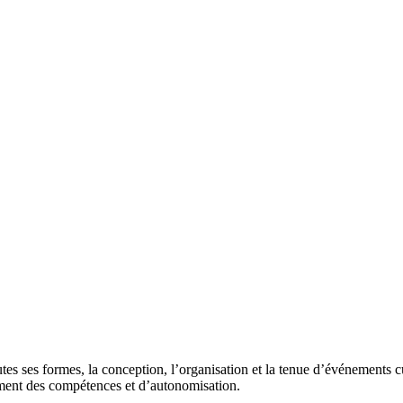
s ses formes, la conception, l’organisation et la tenue d’événements cul
pement des compétences et d’autonomisation.